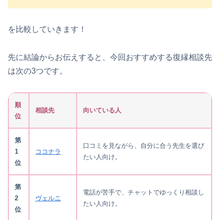
を比較していきます！
先に結論からお伝えすると、今回おすすめする復縁相談先
は次の3つです。
順
相談先
向いている人
位
第
口コミを見ながら、自分に合う先生を選び
1
ココナラ
たい人向け。
位
第
電話が苦手で、チャットでゆっくり相談し
2
ヴェルニ
たい人向け。
位