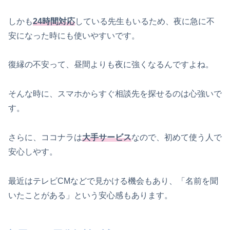
しかも
24時間対応
している先生もいるため、夜に急に不
安になった時にも使いやすいです。
復縁の不安って、昼間よりも夜に強くなるんですよね。
そんな時に、スマホからすぐ相談先を探せるのは心強いで
す。
さらに、ココナラは
大手サービス
なので、初めて使う人で
安心しやす。
最近はテレビCMなどで見かける機会もあり、「名前を聞
いたことがある」という安心感もあります。