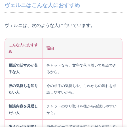
ヴェルニはこんな人におすすめ
ヴェルニは、次のような人に向いています。
こんな人におすす
理由
め
電話で話すのが苦
チャットなら、文字で落ち着いて相談でき
手な人
るから。
彼の気持ちを知り
今の相手の気持ちや、これからの流れを相
たい人
談しやすいから。
相談内容を見返し
チャットのやり取りを後から確認しやすい
たい人
から。
考えながら相談し
自分のペースで文章を打ちながら相談しや