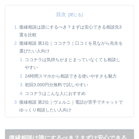
目次
復縁相談は誰にするべき？まずは安心できる相談先3
選を比較
復縁相談 第1位｜ココナラ｜口コミを見ながら先生を
選びたい人向け
ココナラは気持ちがまとまっていなくても相談し
やすい
24時間スマホから相談できる使いやすさも魅力
初回3,000円分無料で試しやすい
ココナラはこんな人におすすめ
復縁相談 第2位｜ヴェルニ｜電話が苦手でチャットで
ゆっくり相談したい人向け
ヴェルニは「彼の気持ち」や「これからの流れ」
を相談しやすい
チャット占いなら内容を見返せるのも安心
復縁相談は誰にするべき？まずは安心できる