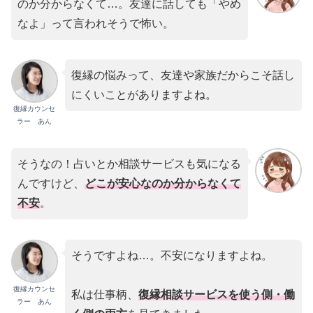
のか分からなくて…。友達に話しても「やめ
なよ」って言われそうで怖い。
復縁の悩みって、友達や家族だからこそ話し
にくいことがありますよね。
復縁カウンセ
ラー あん
そうなの！占いとか相談サービスも気になる
んですけど、
どこが安心なのか分からなくて
不安
。
そうですよね…。不安になりますよね。
復縁カウンセ
私は仕事柄、
復縁相談サービスを使う側・働
ラー あん