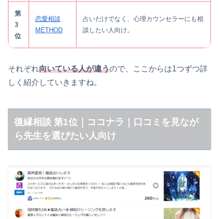
第
恋愛相談
占いだけでなく、心理カウンセラーにも相
3
METHOD
談したい人向け。
位
それぞれ
向いている人が違う
ので、ここからは1つずつ詳
しく紹介していきますね。
復縁相談 第1位｜ココナラ｜口コミを見なが
ら先生を選びたい人向け