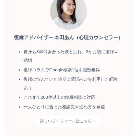
復縁アドバイザー 本田あん（心理カウンセラー）
自身も3年付き合った彼と別れ、3か月後に復縁→
結婚
復縁コラムでGoogle検索1位を複数獲得
復縁に悩んでいた時期に電話占いを利用した経験
あり
これまで200件以上の復縁相談に対応
一人ひとりに合った相談先や進め方を発信
詳しいプロフィールはこちら →