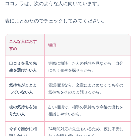
ココナラは、次のような人に向いています。
表にまとめたのでチェックしてみてください。
こんな人におす
理由
すめ
口コミを見て先
実際に相談した人の感想を見ながら、自分
生を選びたい人
に合う先生を探せるから。
気持ちがまとま
電話相談なら、文章にまとめなくても今の
っていない人
気持ちをそのまま話せるから。
彼の気持ちを知
占い相談で、相手の気持ちや今後の流れを
りたい人
相談しやすいから。
今すぐ誰かに相
24時間対応の先生もいるため、夜に不安に
談したい人
なった時も使いやすいから。