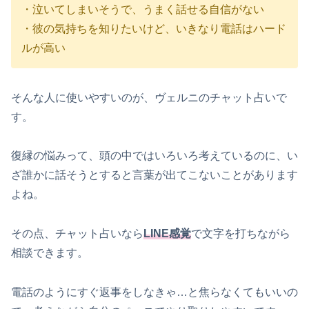
・泣いてしまいそうで、うまく話せる自信がない
・彼の気持ちを知りたいけど、いきなり電話はハード
ルが高い
そんな人に使いやすいのが、ヴェルニのチャット占いで
す。
復縁の悩みって、頭の中ではいろいろ考えているのに、い
ざ誰かに話そうとすると言葉が出てこないことがあります
よね。
その点、チャット占いなら
LINE感覚
で文字を打ちながら
相談できます。
電話のようにすぐ返事をしなきゃ…と焦らなくてもいいの