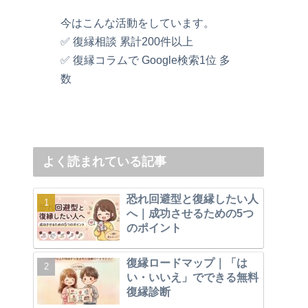
今はこんな活動をしています。
✅ 復縁相談 累計200件以上
✅ 復縁コラムで Google検索1位 多
数
よく読まれている記事
恐れ回避型と復縁したい人
へ｜成功させるための5つ
のポイント
復縁ロードマップ｜「は
い・いいえ」でできる無料
復縁診断