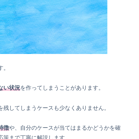
す。
ない状況
を作ってしまうことがあります。
を残してしまうケースも少なくありません。
特徴
や、自分のケースが当てはまるかどうかを確
応策まで丁寧に解説します。