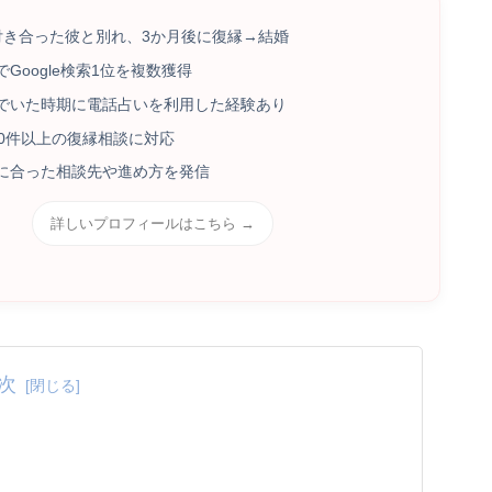
付き合った彼と別れ、3か月後に復縁→結婚
Google検索1位を複数獲得
でいた時期に電話占いを利用した経験あり
00件以上の復縁相談に対応
に合った相談先や進め方を発信
詳しいプロフィールはこちら →
次