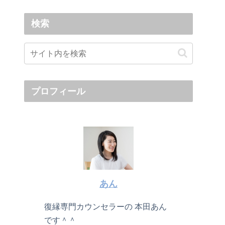
検索
プロフィール
あん
復縁専門カウンセラーの 本田あん
です＾＾