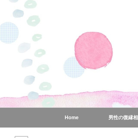
Home
男性の復縁相