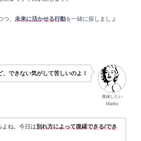
つつ、
未来に活かせる行動
を一緒に探しましょ
ど、できない気がして苦しいのよ！
復縁したい
Mariko
るよね。今日は
別れ方によって復縁できる/でき