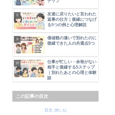
テップ
友達に戻りたいと言われた
返事の仕方｜復縁につなげ
る5つの例と心理解説
価値観の違いで別れたのに
復縁できた人の共通点5つ
仕事が忙しい・余裕がない
相手と復縁する5ステップ
｜別れたあとの心理と体験
談
この記事の目次
目次