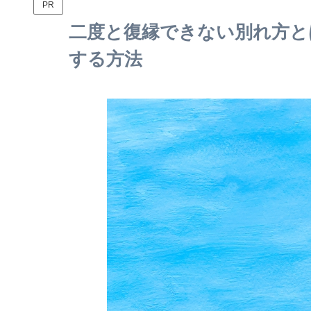
PR
二度と復縁できない別れ方と
する方法