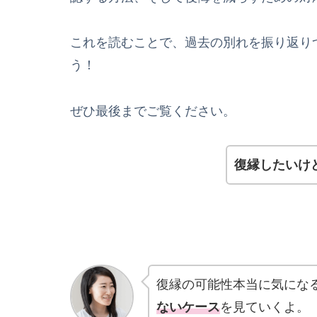
これを読むことで、過去の別れを振り返り
う！
ぜひ最後までご覧ください。
復縁したいけ
復縁の可能性本当に気にな
ないケース
を見ていくよ。