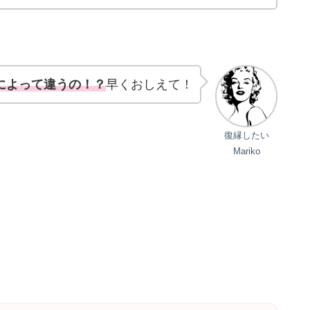
によって違うの！？
早くおしえて！
復縁したい
Mariko