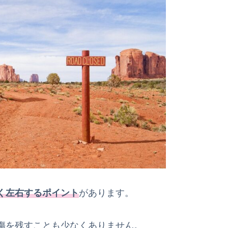
うか簡単に確認する方法はありますか？
してしまった場合、連絡はすぐに取るべきですか？
何をすべきですか？
復縁は可能ですか？
はありますか？
理解して自分のケースを確認しよう
く左右するポイント
があります。
傷を残すことも少なくありません。