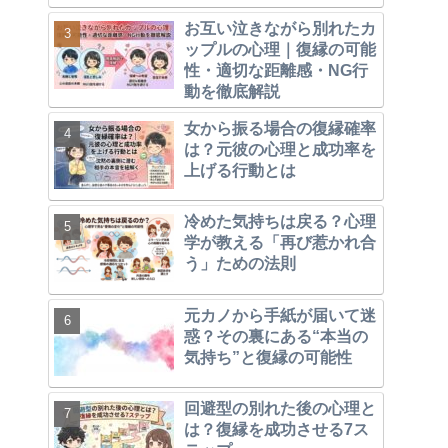
お互い泣きながら別れたカ
ップルの心理｜復縁の可能
性・適切な距離感・NG行
動を徹底解説
女から振る場合の復縁確率
は？元彼の心理と成功率を
上げる行動とは
冷めた気持ちは戻る？心理
学が教える「再び惹かれ合
う」ための法則
元カノから手紙が届いて迷
惑？その裏にある“本当の
気持ち”と復縁の可能性
回避型の別れた後の心理と
は？復縁を成功させる7ス